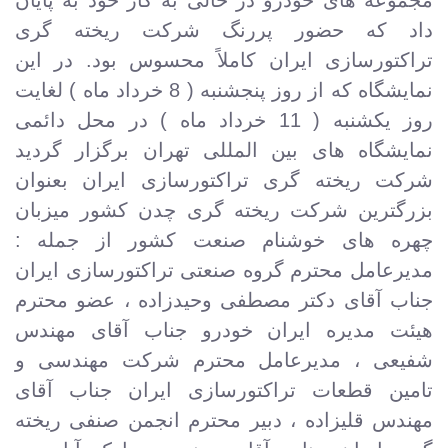
داد که حضور پررنگ شرکت ریخته گری
تراکتورسازی ایران کاملاً محسوس بود. در این
نمایشگاه که از روز پنجشنبه ( 8 خرداد ماه ) لغایت
روز یکشنبه ( 11 خرداد ماه ) در محل دائمی
نمایشگاه های بین المللی تهران برگزار گردید
شرکت ریخته گری تراکتورسازی ایران بعنوان
بزرگترین شرکت ریخته گری چدن کشور میزبان
چهره های خوشنام صنعت کشور از جمله :
مدیرعامل محترم گروه صنعتی تراکتورسازی ایران
جناب آقای دکتر مصطفی وحیدزاده ، عضو محترم
هیئت مدیره ایران خودرو جناب آقای مهندس
شفیعی ، مدیرعامل محترم شرکت مهندسی و
تامین قطعات تراکتورسازی ایران جناب آقای
مهندس قلیزاده ، دبیر محترم انجمن صنفی ریخته