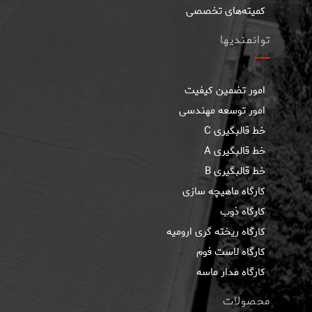
کمیته‌های تخصصی
توانمندیها
امور تضمین کیفیت
امور توسعه مهندسی
خط قالبگيری C
خط قالبگیری A
خط قالبگیری B
كارگاه ماهيچه سازی
کارگاه ذوب
کارگاه ریخته گری ارومیه
کارگاه لاست فوم
کارگاه مدار ماسه
محصولات