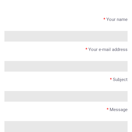
*
Your name
*
Your e-mail address
*
Subject
*
Message