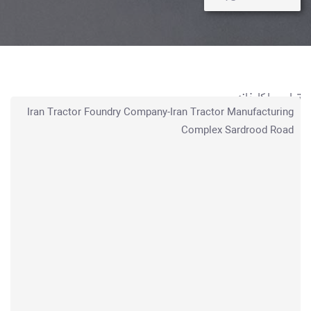
تماس با کارخانه
Iran Tractor Foundry Company-Iran Tractor Manufacturing
جهت ارتباط با شرکت ریخته‌گری از اطلاعات ذیل استفاده فرمایید.
Complex Sardrood Road
دفترچه تلفن تماس