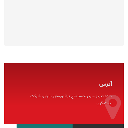
آدرس
جاده تبریز سردرود،‌مجتمع تراکتورسازی ایران، شرکت
ریخته‌گری