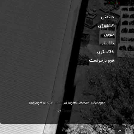
صنعتی
کشاورزی
خودرو
داکتیل
خاکستری
فرم درخواست
Copyright © 2017
ITFCO
. All Rights Reserved. Developed
.
by
Tamand.net