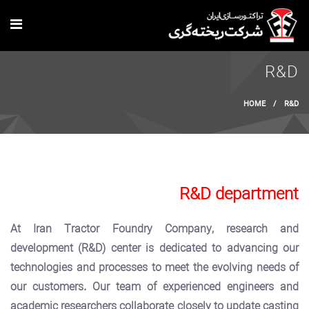
Skip to main content
R&D
You are here
HOME
/
R&D
R&D department
At Iran Tractor Foundry Company, research and
development (R&D) center is dedicated to advancing our
technologies and processes to meet the evolving needs of
our customers. Our team of experienced engineers and
academic researchers collaborate closely to update casting