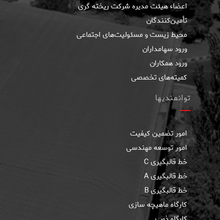
اعضاء هیئت مدیره شرکت ریخته گری
تأمین‌کنندگان
محیط زیست و مسئولیت‌های اجتماعی
ورود سهامداران
ورود همکاران
کمیته‌های تخصصی
توانمندیها
امور تضمین کیفیت
امور توسعه مهندسی
خط قالبگيری C
خط قالبگیری A
خط قالبگیری B
كارگاه ماهيچه سازی
کارگاه ذوب