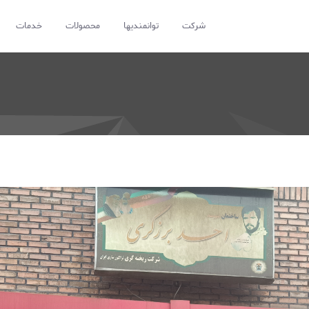
شرکت
توانمندیها
محصولات
خدمات